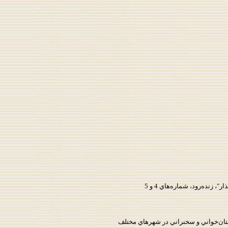
نده‌رود، شماره‌‌هاي 4 و 5
تان‌خواني و سخنراني در شهرهاي مختلف