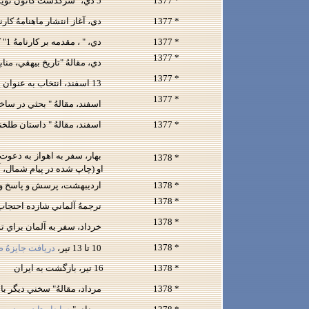
* 1377
5 دي، "سرگذشت كانون نويسندگان ايران"، گفتگو با هفته‌نامهُ آبان
* 1377
دي، آغاز انتشار ماهنامهُ كا
* 1377
دي، " ، مقدمه بر كارنامهُ 1" كارنامه، شمارهُ اول
* 1377
دي، مقالهُ "تاريخ بيهقي، منابع شگرده
* 1377
13 اسفند، انتخاب به عنوان يكي از اعضاي هئيت دبيران موقت كانون نويسندگان ايران در نشست عمومي
* 1377
اسفند، مقالهُ " بحثي در ساختار قصه
* 1377
اسفند، مقالهُ " داستان طلخند
بهار، سفر به اهواز به دعو
* 1378
او (چاپ شده در پيام شمال، آذر 1380، شمارهُ 24 
* 1378
ارديبهشت، پرسش و پاسخ و 
* 1378
ترجمهُ آلماني شازده احتجاب 
* 1378
خرداد، سفر به آلمان براي تو
* 1378
10 تا 13 تير،
دريافت جايزهُ 
* 1378
16 تير، بازگشت به ايران
* 1378
مرداد، مقالهُ" سخني ديگر با دردمندان اي