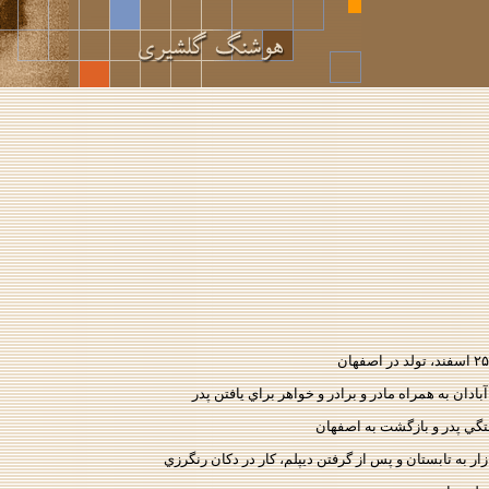
بادان به همراه مادر و برادر و خواهر براي يافتن پدر
گي پدر و بازگشت به اصفهان
ازار به تابستان و پس از گرفتن ديپلم، كار در دكان رنگرزي