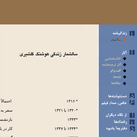
* ۱۳۱۶
احتمالأ ۲۵ اسفند، تولد در اصفهان
*۱۳۲۰ يا ۱۳۲۱
سفر به آ
*۱۳۳۳
بازنشست
*۱۳۳۴ تا ۱۳۳۷
كار در ب