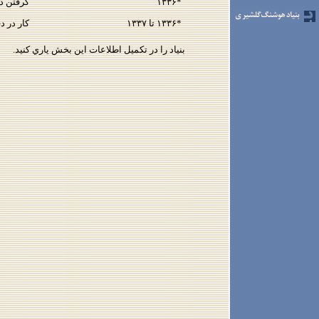
*۱۳۳۶
گرفتن د
*۱۳۳۶ تا ۱۳۳۷
كار در د
بنياد را در تكميل اطلاعات اين بخش ياري كنيد.