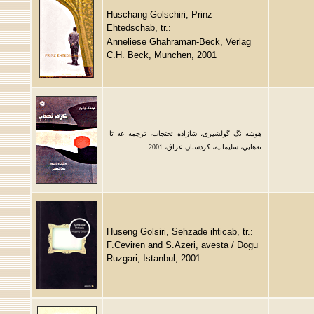
Huschang Golschiri, Prinz
Ehtedschab, tr.:
Anneliese Ghahraman-Beck, Verlag
C.H. Beck, Munchen, 2001
هوشه نگ گولشيري، شازاده ئحتجاب، ترجمه عه تا
نه‌‌هايي، سليمانيه، كردستان عراق، 2001
Huseng Golsiri, Sehzade ihticab, tr.:
F.Ceviren and S.Azeri, avesta / Dogu
Ruzgari, Istanbul, 2001