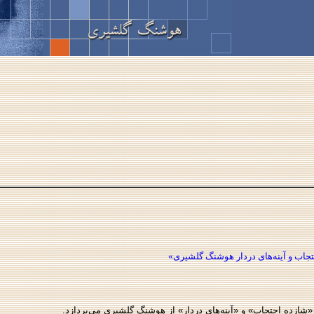
تجاب و آینه‌های دردار هوشنگ گلشیری»
 «شازده احتجاب» و
«
آینه‌های دردار» از هوشنگ گلشیری می‌پردازد.