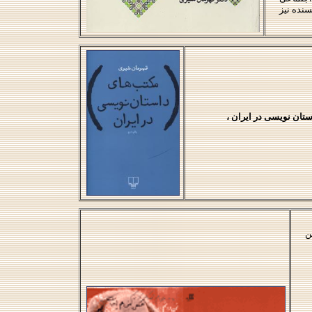
سنده نیز
تان نویسی در ایران ،
ن