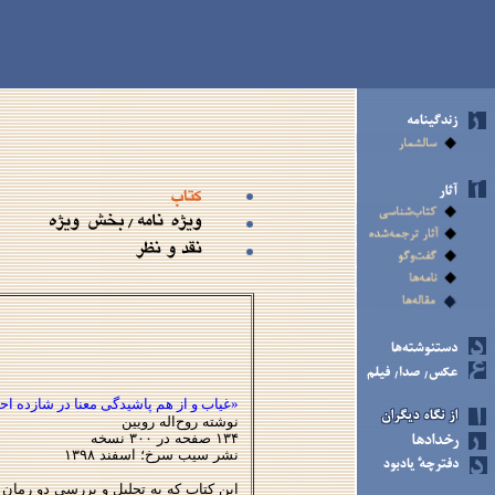
«غیاب و از هم پاشیدگی معنا در شازده اح
نوشته روح‌اله رویین
۱۳۴
صفحه در
۳۰۰
نسخه
نشر سیب سرخ؛ اسفند ۱۳۹۸
این کتاب که به تحلیل و بررسی دو رمان