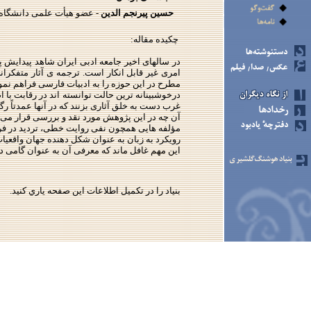
حسین پیرنجم الدین
- عضو هیأت علمی دانشگاه
چکیده مقاله:
در سالهای اخیر جامعه ادبی ایران شاهد پیدایش پ
امری غیر قابل انکار است. ترجمه ی آثار متفکرا
مطرح در این حوزه را به ادبیات فارسی فراهم نمود
درخوشبینانه ترین حالت توانسته اند در رقابت با 
غرب دست به خلق آثاری بزنند که در آنها عمدتاً 
آن چه در این پژوهش مورد نقد و بررسی قرار می گ
مؤلفه هایی همچون نفی روایت خطی، تردید در فرارو
رویکرد به زبان به عنوان شکل دهنده جهان واقعیات
این مهم غافل ماند که معرفی آن به عنوان گامی 
بنياد را در تكميل اطلاعات اين صفحه ياري كنيد.