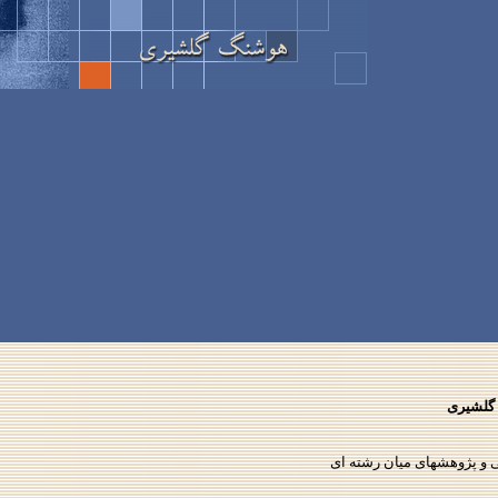
 گلشیری
 و پژوهشهای میان رشته ای