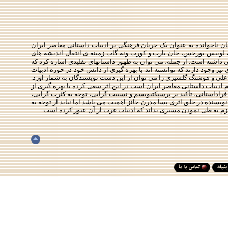
ان ناخوانده به عنوان یک جریان فرهنگی بر ادبیات داستانی معاصر ایران
خه لوییس بورخس، جان بارت و کورت ونه گات زمینه ی انتقال اندیشه های
ی داشته است. از جمله، می توان به ظهور داستانهای تقلیدی اشاره کرد که
ز وجود دارند که توانسته اند با بهره گیری از دانش خود در حوزه ادبیات
د علی و هوشنگ گلشیری را می توان از این دست نویسندگان به شمار آورد.
ادبیات داستانی معاصر ایران است در این اثر سعی کرده با بهره گیری از
فراداستانی، تأکید بر پرسپکتیویسم و نسبیت گرایی، توجه به کثرت گرایی،
نویسنده در خلق اثری پسا مدرن حائز اهمیت می باشد اما نباید از توجه به
زم به طی نمودن مسیری بداند که ادبیات غرب از آن عبور کرده است.