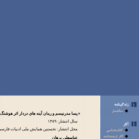
پسا مدرنیسم و رمان آینه های دردار اثر هوشنگ
سال انتشار:
۱۳۸۹
محل انتشار: نخستین همایش ملی ادبیات فارسی
عباسعلی برهان