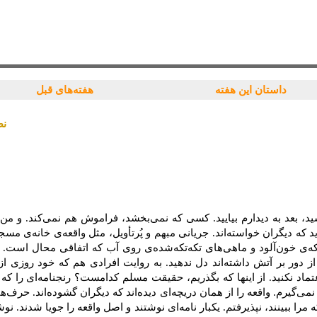
داستان این هفته
هفته‌های قبل
نظ
ید، بعد به‌ دیدارم‌ بیایید. كسی‌ كه‌ نمی‌بخشد، فراموش‌ هم‌ نمی‌كند. و من‌
 كه‌ دیگران‌ خواسته‌اند. جریانی‌ مبهم‌ و پُرتأویل‌، مثل‌ واقعه‌ی‌ خانه‌ی‌
ه‌ی‌ خون‌آلود و ماهی‌های‌ تكه‌تكه‌شده‌ی‌ روی‌ آب‌ كه‌ اتفاقی‌ محال‌ است‌. قب
ز دور بر آتش‌ داشته‌اند دل‌ ندهید. به‌ روایت ‌افرادی‌ هم‌ كه‌ خود روزی‌ از 
ماد نكنید. از اینها كه‌ بگذریم‌، حقیقت‌ مسلم‌ كدامست‌؟ رنجنامه‌ای‌ را كه‌ 
 نمی‌گیرم‌. واقعه‌ را از همان‌ دریچه‌ای‌ دیده‌اند كه‌ دیگران‌ گشوده‌اند. حرف‌ه
 مرا ببینند، نپذیرفتم‌. یكبار نامه‌ای‌ نوشتند و اصل‌ واقعه‌ را جویا شدند. نوشت