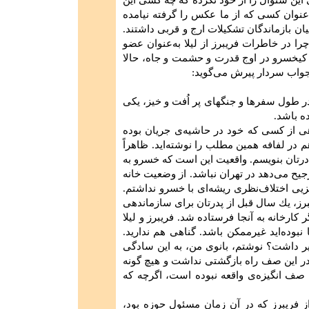
ین‌ سئوال‌ را از خود نكرده‌ كه‌ چه‌ كسی‌ این‌
عنوان‌ كسی‌ كه‌ از ما عكس‌ را گرفته‌ نیامده‌
ن‌ بازماندگان‌ تشكیلات‌ ارج‌ و قربی ‌داشتند.
چرا در خاطرات‌ فریبرز از لیلا به‌عنوان‌ عضو
ه‌ كیخسرو در اوج‌ قدرت‌ و حشمت‌ و جاه‌، حالا
ر جواب‌ سردار پیرش‌ می‌گوید:
در طول‌ سفرها و جنگهای‌ پر اُفت‌ و خیز، یكی‌
ه‌ باشد.
هی‌ از كسی‌ كه‌ خود در حاشیه‌ی‌ جریان‌ بوده‌
‌ در لفافه‌ همین‌ مطلب‌ را نوشته‌اید. ظاهراً
درتان‌ بنویسم‌. واقعیت‌ این‌ است‌ كه‌ خسرو به‌
ح‌ می‌دهد در تهران‌ نباشد. از وضعیت‌ خانه‌
زیی‌ اختلاف‌نظری‌ ریشه‌ای‌ با خسرو نداشتم‌.
رز، یك سال‌ قبل‌ از پدرتان‌ برای‌ سازماندهی‌
ر كارخانه‌ به‌ آنجا فرستاده‌ شد. فریبرز و لیلا
 نبوده‌اید غیرممكن‌ باشد. گناهی‌ هم‌ ندارید.
 داشت‌؟ نوشتم‌، بانوی‌ من‌، به‌ این‌ سادگی‌
ر این‌ صف‌ راه‌ بازگشتی ‌نداشت‌ و هیچ‌ گونه‌
صف‌ انگیزه‌ی‌ واقعه‌ نبوده‌ است‌، اگرچه‌ كه‌
فریبرز كه‌ در آن‌ زمان‌ مسئول‌ حوزه‌ بود،