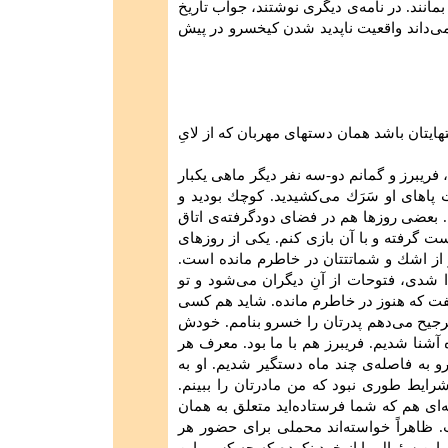
انند. در نامه‌ی‌ دیگری ‌نوشتند، جواب‌ تاریخ‌
‌ می‌داند واقعیت‌ ناپدید شدن‌ كیخسرو در پیش‌
یتان‌ باشد همان‌ دستهای‌ مهربان‌ كه‌ از لای‌ِ
‌، فریبرز و گمانم‌ دو-سه‌ نفر دیگر ماهی‌ یكبار
پاهای‌ او سَرَك‌ می‌كشیدید. كوچك‌ بودید و
‌. بعضی‌ روزها هم‌ در فضای‌ دودگرفته‌ی‌ اتاق
رفته‌ و با آن‌ بازی‌ كنم‌. یكی‌ از روزهای‌
ر از اشك‌ و شماتتتان‌ در خاطرم‌ مانده‌ است‌.
دا شدی‌، فتوحات‌ از آن‌ِ دیگران‌ می‌شود و تو
گفت‌ كه‌ هنوز در خاطرم‌ مانده‌. شاید هم‌ كسی‌
ترجیح‌ می‌دهم‌ پدرتان‌ را خسرو بنامم‌. خودش‌
آشنا شدیم‌. فریبرز هم‌ با ما بود. معرف‌ هر
و به‌ فاصله‌ی‌ چند ماه‌ دستگیر شدیم‌. او به‌
ایط‌ طوری‌ نبود كه‌ من‌ مادرتان‌ را ببینم‌.
ای‌ هم‌ كه‌ شما فرستاده‌اید متعلق‌ به‌ همان‌
. ظاهراً خواسته‌اند محملی‌ برای‌ حضور هر