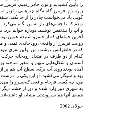
را پایین‌ كشیدیم‌ و توی‌ چادر رفتیم‌. فریبرز
زیرسرم‌. فریبرز گاه‌به‌گاه‌ چیزهایی‌ را زیر ل
گویی‌ باد می‌خواست‌ چادر را از جا بكند. سقف
دیدم‌ كه‌ با چشم‌های‌ باز به‌ من‌ نگاه‌ می‌كر
و آب‌ را یك‌نفس‌ نوشید. دوباره‌ خوابم‌ برد. نز
آخرین‌ جمله‌ای‌ كه‌ از خسرو شنیدم‌ همین‌ بود.
روایت‌ فریبرز از واقعه‌ی‌ رودخانه‌ی‌ تمبی‌ و ما
كه‌ در خاطراتش‌ نوشته‌، من ‌اولین‌ نفری‌ نبودم
كدام‌ از دو طرف‌ در امتداد رودخانه‌ حركت‌ ك
‌آسمان‌ و شكل‌هایی‌ مبهم‌ و متغیر ساخته‌ بودن
آمده‌ بودند روی‌ آب‌ بركه‌. سطح ‌آب‌ هم‌ پر ا
بود و سیگار می‌كشید. او این‌ یكی‌ را درست‌ نوش
من‌، چه‌ كسی‌ فرجام‌ واقعی‌ كیخسرو را می‌دان
به‌ شهری‌ دور وارد شده‌ و دور از چشم‌ دیگران
همه‌ی‌ آنها هم‌ سرنوشتی‌ مشابه‌ او داشته‌اند.
جولای‌ 2002