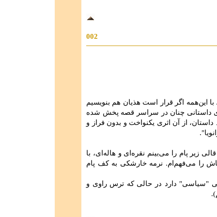
002
با این‌همه اگر قرار است هذیان هم بنویسیم
عنصری داستانی چنان در سراسر قصه پخش شده
د داستان، از آن اثری یکنواخت و بدون فراز و
ویا".
ی زیر پام را می‌بینم نقره‌ای و هاله‌ای، با
اش را می‌فهم‌ام. نرمه خارشكی به كف پام
نگی "سیاسی" دارد در حالی که ترس راوی و
.