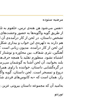
مرضیه ستوده
«نفس می‌شود هن هنه‌ی ترس، حلقوم به تلخ
از طریق گویه واگویه‌ها به حضور وحشت‌های ا
تشخص داستان، در لحن از کار درآمده‌ی آن اس
هم دارند به دلهره‌ی این خواب و بیداری شکل
این لحن از کار درآمده، مدیون زبانی است 
آهنگین، نثری شفاف، بین محاوره و نوشتار که
اشتباه نشود. منطورم تقلید یا همچه حرف‌ه
بلند بخوانید، آن لحن آشنا به گوشمان می‌رس
در گره‌گشایی داستان، خواننده با راوی همر
دروغ و تمسخر است. لحن داستان، گویه واگوی
راز، همان است که «به کابوس‌های فردی شک
به‌امید آن که مجموعه داستان بیروتی عزی
تورنتو