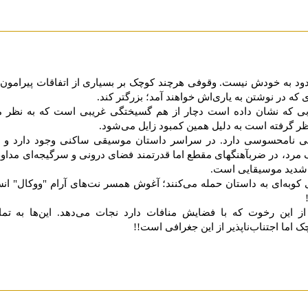
دود به خودش نیست. وقوفی هرچند کوچک بر بسیاری از اتفاقات پیرامون ر
که در نوشتن به یاری‌اش خواهند آمد؛ بزرگتر کند.
خوبی که نشان داده است دچار از هم گسیختگی غریبی است که به نظر
ر گرفته است به دلیل همین کمبود زایل می‌شود.
یی نامحسوسی دارد. در سراسر داستان موسیقی ساکنی وجود دارد و ا
ک مرد، در ضربآهنگهای مقطع اما قدرتمند فضای درونی و سرگیجه‌ای مد
 شدید موسیقایی است.
وبه‌ای به داستان حمله می‌کنند؛ آغوش همسر نت‌های آرام "ووکال" انس
 از این رخوت که با فضایش منافات دارد نجات می‌دهد. این‌ها به 
ما اجتناب‌ناپذیر از این جغرافی است!!