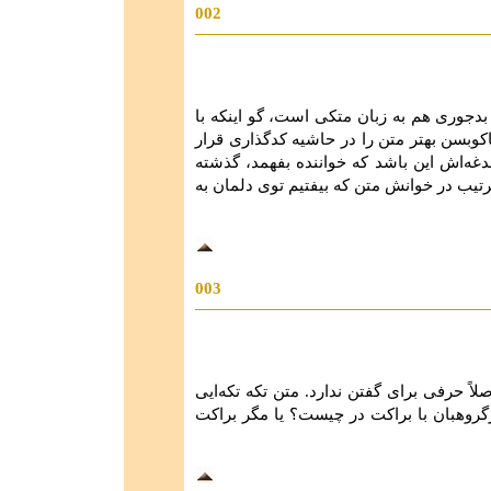
002
 بدجوری هم به زبان متکی است، گو اینکه با
کوبسن بهتر متن را در حاشیه کدگذاری قرار
غدغه‌اش این باشد که خواننده بفهمد، گذشته
ترتیب در خوانش متن که بیفتیم توی دلمان به
003
اً حرفی برای گفتن ندارد. متن تكه تكه‌ایی
رگروهبان با براكت در چیست؟ یا مگر براكت