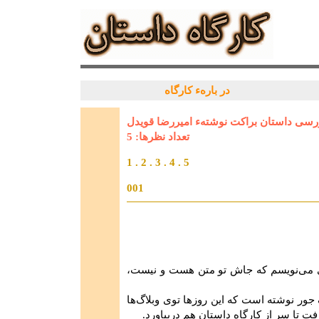
در بارهء کارگاه
رسی داستان براکت نوشتهء امیررضا قویدل
تعداد نظرها: 5
1
.
2
.
3
.
4
.
5
001
زی می‌نویسم که جاش تو متن هست و نیست،
ر نوشته است که این روزها توی وبلاگ‌ها
 تا سر از کارگاه داستان هم دربیاورد.