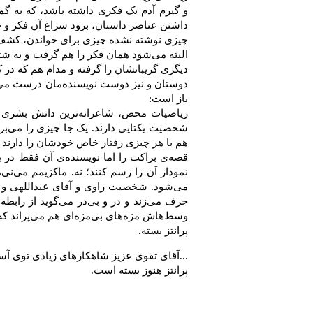
و گیرم آدم یک فکری داشته باشد، که به گما
داشتن عناصر داستان، برود سراغ آن فکر و ج
چیزی نوشته نشده چیزی برای خواندن، کشف 
البته می‌شود همان فکر را هم گرفت و به ش
دیگری گریبانشان را گرفته و مدام هم که در ک
دوستان و نیز دوست نویسنده‌مان درست می‌گوین
باز است:
ریاضیات محض، شاعرانه‌ترین دانش بشری ا
شخصیت یکتایی دارند. یک جا چیزی را می‌بریم
هم با هر چیزی رفتار خاص خودشان را دارند و
قصه‌ی براکت را اما نویسنده‌ی آن فقط در
نمودار آن را رسم کنند؛ نه. ماکزیمم می‌ن
می‌شود. شخصیت راوی و آقای عبداللهی و س
حرف می‌زند و در و بی‌در می‌گوید از رابطه‌
وسط‌هاش مزه‌های بی‌مزه‌ای هم می‌پراند که
پرانتز بسته.
...آقای تقوی عزیز شاهکارهای زیادی توی آستی
پرانتز هنوز بسته است.