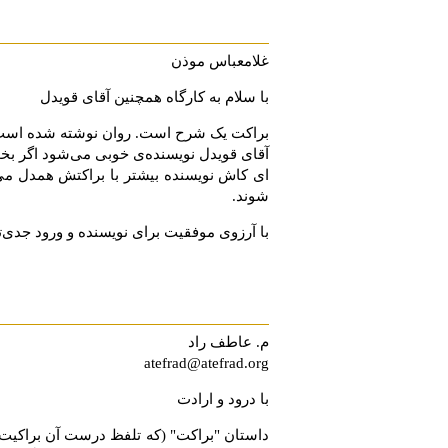
غلامعباس موذن
با سلام به کارگاه همچنین آقای قویدل
براکت یک شرح است. روان نوشته شده است. 
آقای قویدل نویسنده‌ی خوبی می‌شود اگر بخوا
ای کاش نویسنده بیشتر با براکتش همدل می‌ش
شوند.
با آرزوی موفقیت برای نویسنده و ورود جدی‌
م. عاطف راد
atefrad@atefrad.org
با درود و ارادت
داستان "براكت" (كه تلفظ درست آن براكیت ا