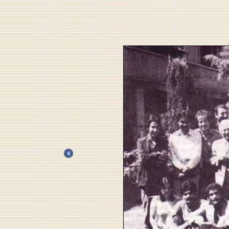
.
.
.
.
.
.
.
.
.
.
.
.
.
.
.
.
.
.
.
.
.
.
.
.
.