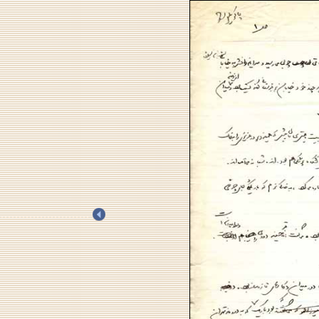
.
.
.
.
.
.
.
.
.
.
.
.
.
.
.
.
.
.
.
.
.
.
.
.
.