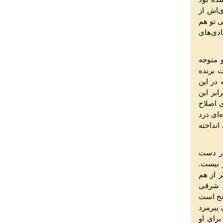
‌اش از
‌ تو هم
‌ی‌های
و متوجه
 برنده
 در این
بر این
ی اصلاح
‌ای درد
انداخته
در دست
ر نیست.
ر از هم
ی شرقی
نج است
 پیرمرد
برای او