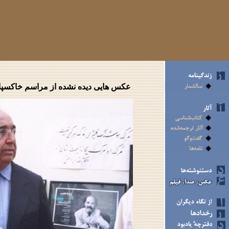
عکس هایی دیده نشده از مراسم خاکسپاری هوشنگ گلشیری، از مجموعه ی شخصی پرویز جاهد